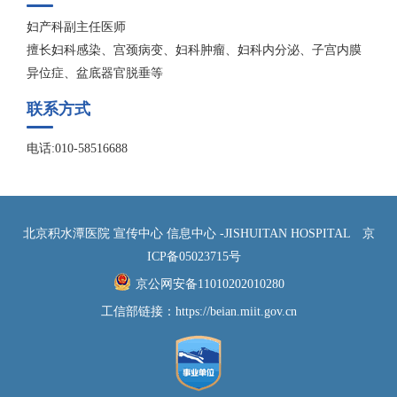
妇产科副主任医师
擅长妇科感染、宫颈病变、妇科肿瘤、妇科内分泌、子宫内膜
异位症、盆底器官脱垂等
联系方式
电话:010-58516688
北京积水潭医院 宣传中心 信息中心 -JISHUITAN HOSPITAL
京
ICP备05023715号
京公网安备11010202010280
工信部链接：
https://beian.miit.gov.cn