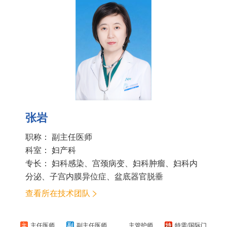
张岩
职称： 副主任医师
科室：
妇产科
专长： 妇科感染、宫颈病变、妇科肿瘤、妇科内
分泌、子宫内膜异位症、盆底器官脱垂
查看所在技术团队
主任医师
副主任医师
主管护师
特需/国际门