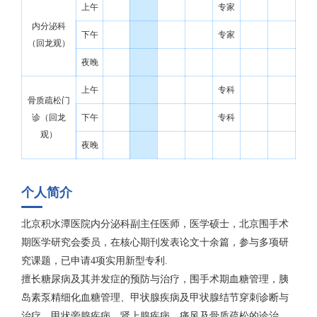
上午
专家
内分泌科
下午
专家
（回龙观）
夜晚
上午
专科
骨质疏松门
诊（回龙
下午
专科
观）
夜晚
个人简介
北京积水潭医院内分泌科副主任医师，医学硕士，北京围手术
期医学研究会委员，在核心期刊发表论文十余篇，参与多项研
究课题，已申请4项实用新型专利.
擅长糖尿病及其并发症的预防与治疗，围手术期血糖管理，胰
岛素泵精细化血糖管理、甲状腺疾病及甲状腺结节穿刺诊断与
治疗、甲状旁腺疾病、肾上腺疾病、痛风及骨质疏松的诊治。