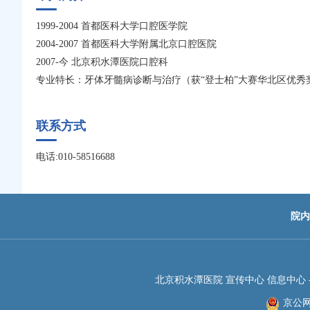
1999-2004 首都医科大学口腔医学院
2004-2007 首都医科大学附属北京口腔医院
2007-今 北京积水潭医院口腔科
专业特长：牙体牙髓病诊断与治疗（获“登士柏”大赛华北区优秀
联系方式
电话:010-58516688
院内
北京积水潭医院 宣传中心 信息中心 -JIS
京公网安