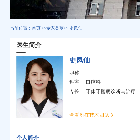
当前位置：
首页
专家荟萃
史凤仙
>>
>>
医生简介
史凤仙
职称：
科室：
口腔科
专长： 牙体牙髓病诊断与治疗
查看所在技术团队
个人简介