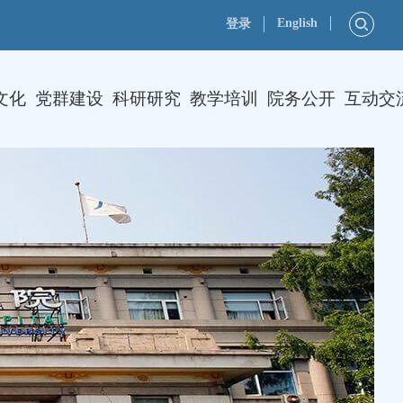
English
登录
文化
党群建设
科研研究
教学培训
院务公开
互动交