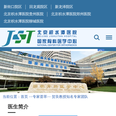
新街口院区
回龙观院区
新龙泽院区
北京积水潭医院贵州医院
北京积水潭医院郑州医院
北京积水潭医院聊城医院
当前位置：
首页
专家荟萃
贺良教授知名专家团队
>>
>>
医生简介