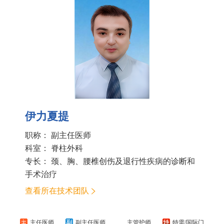
伊力夏提
职称： 副主任医师
科室：
脊柱外科
专长： 颈、胸、腰椎创伤及退行性疾病的诊断和
手术治疗
查看所在技术团队
主任医师
副主任医师
主管护师
特需/国际门