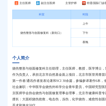
主任医师
副主任医师
主管护师
特需/国际门诊
科室
时段
上午
烧伤整形与创面修复科（新街口）
下午
夜晚
个人简介
烧伤整形与创面修复科主任助理，主任医师，教授，医学博士，
作为负责人，承担北京市自然基金面上项目，北京市医管局青苗
第一作者/通讯作者发表论著和SCI 30余篇，参编参译著作6本
社会兼职：中华医学会烧伤外科学分会青年委员，中国研究型医
京医师学会协会烧伤与创面修复理事会理事，北京市健康科普专
擅长：大面积烧伤抢救，电击伤，冻伤，化学烧伤，难愈性创面
手术和激光治疗。