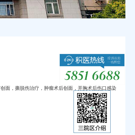
露创面，撕脱伤治疗，肿瘤术后创面，开胸术后伤口感染