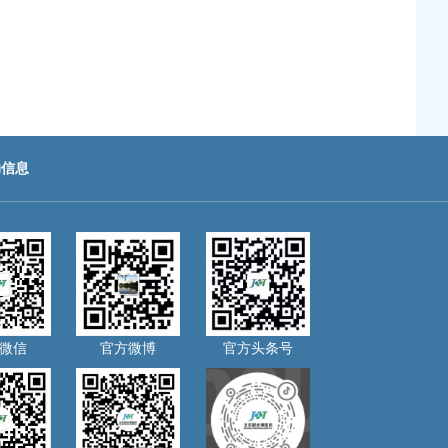
助信息
微信
官方微博
官方头条号