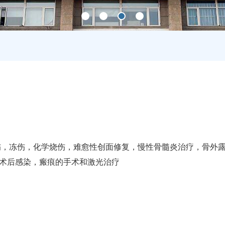
伤，冻伤，化学烧伤，难愈性创面修复，慢性骨髓炎治疗，骨外
术后感染，瘢痕的手术和激光治疗