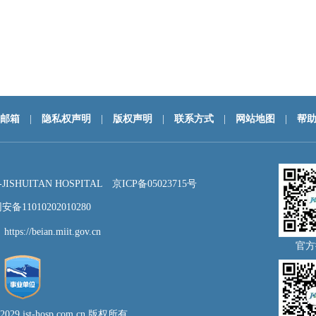
邮箱
|
隐私权声明
|
版权声明
|
联系方式
|
网站地图
|
帮
HUITAN HOSPITAL
京ICP备05023715号
备11010202010280
：
https://beian.miit.gov.cn
官方
- 2029 jst-hosp.com.cn 版权所有