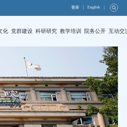
English
登录
文化
党群建设
科研研究
教学培训
院务公开
互动交