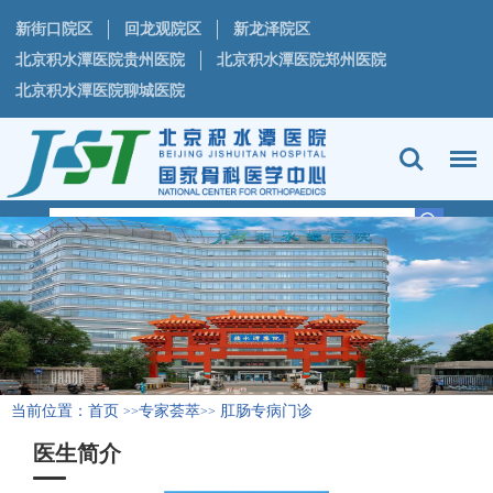
新街口院区
回龙观院区
新龙泽院区
北京积水潭医院贵州医院
北京积水潭医院郑州医院
北京积水潭医院聊城医院
当前位置：
首页
专家荟萃
肛肠专病门诊
>>
>>
医生简介