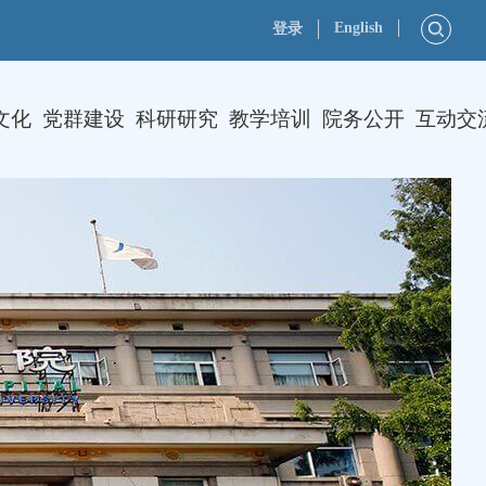
English
登录
文化
党群建设
科研研究
教学培训
院务公开
互动交