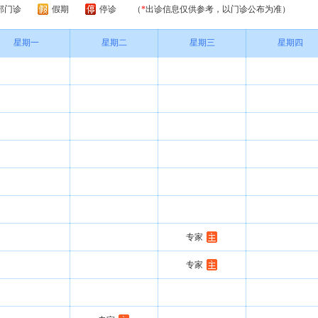
部门诊
假期
停诊
（
*
出诊信息仅供参考，以门诊公布为准）
星期一
星期二
星期三
星期四
专家
专家