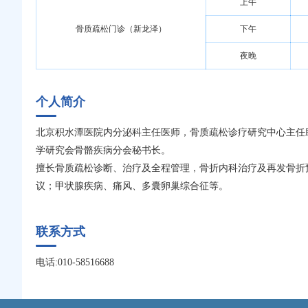
上午
骨质疏松门诊（新龙泽）
下午
夜晚
个人简介
北京积水潭医院内分泌科主任医师，骨质疏松诊疗研究中心主任
学研究会骨骼疾病分会秘书长。
擅长骨质疏松诊断、治疗及全程管理，骨折内科治疗及再发骨折
议；甲状腺疾病、痛风、多囊卵巢综合征等。
联系方式
电话:010-58516688