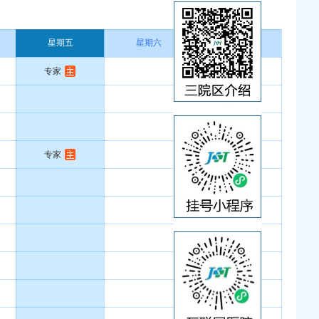
星期五
星期六
星期日
专家
专家