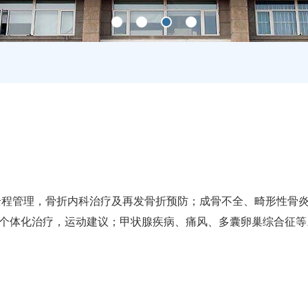
全程管理，骨折内科治疗及再发骨折预防；成骨不全、畸形性骨
个体化治疗，运动建议；甲状腺疾病、痛风、多囊卵巢综合征等