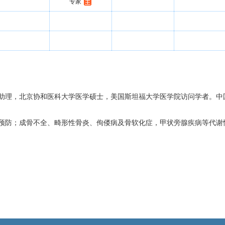
专家
助理，北京协和医科大学医学硕士，美国斯坦福大学医学院访问学者。中
预防；成骨不全、畸形性骨炎、佝偻病及骨软化症，甲状旁腺疾病等代谢