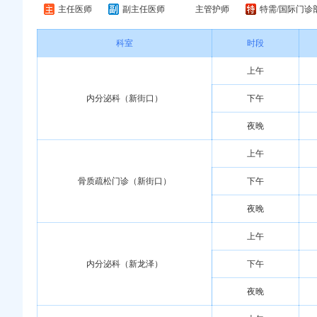
主任医师
副主任医师
主管护师
特需/国际门诊
科室
时段
上午
内分泌科（新街口）
下午
夜晚
上午
骨质疏松门诊（新街口）
下午
夜晚
上午
内分泌科（新龙泽）
下午
夜晚