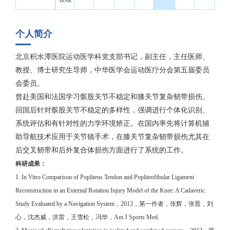
个人简介
北京积水潭医院运动医学科党支部书记，副主任，主任医师、
教授、博士研究生导师，中华医学会运动医疗分会第五届委员
会委员。
曾赴美国和法国学习髌股关节不稳定和膝关节复杂韧带损伤。
回国后针对髌股关节不稳定的多样性，强调进行个体化识别、
系统评估和有针对性的力学环境矫正。在国内率先将计算机辅
助导航技术应用于关节镜手术，在膝关节复杂韧带损伤尤其在
后交叉韧带和后外复合体损伤方面进行了系统的工作。
科研成果：
1. In Vitro Comparison of Popliteus Tendon and Popliteofibular Ligament
Reconstruction in an External Rotation Injury Model of the Knee: A Cadaveric
Study Evaluated by a Navigation System，2013，第一作者，张辉，张晋，刘
心，沈杰威，洪雷，王雪松，冯华，Am J Sports Med.