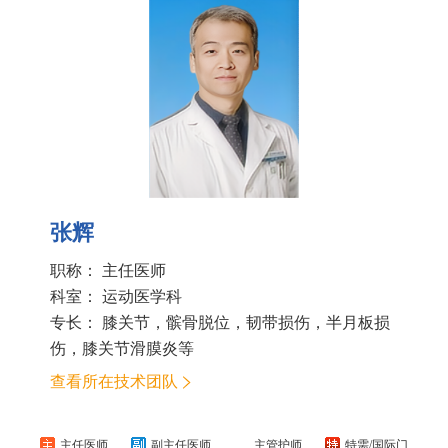
张辉
职称： 主任医师
科室：
运动医学科
专长： 膝关节，髌骨脱位，韧带损伤，半月板损
伤，膝关节滑膜炎等
查看所在技术团队
主任医师
副主任医师
主管护师
特需/国际门