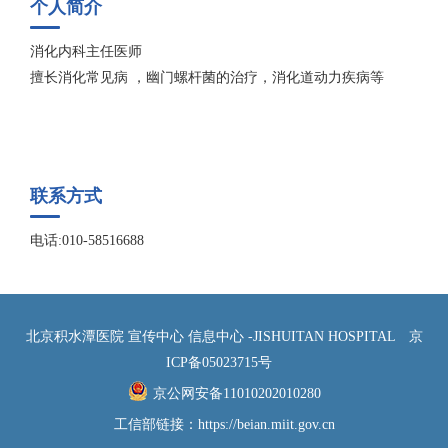
个人简介
消化内科主任医师
擅长消化常见病 ，幽门螺杆菌的治疗，消化道动力疾病等
联系方式
电话:010-58516688
北京积水潭医院 宣传中心 信息中心 -JISHUITAN HOSPITAL
京
ICP备05023715号
京公网安备11010202010280
工信部链接：
https://beian.miit.gov.cn