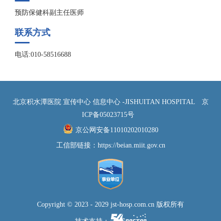
预防保健科副主任医师
联系方式
电话:010-58516688
北京积水潭医院 宣传中心 信息中心 -JISHUITAN HOSPITAL
京
ICP备05023715号
京公网安备11010202010280
工信部链接：
https://beian.miit.gov.cn
Copyright © 2023 - 2029 jst-hosp.com.cn 版权所有