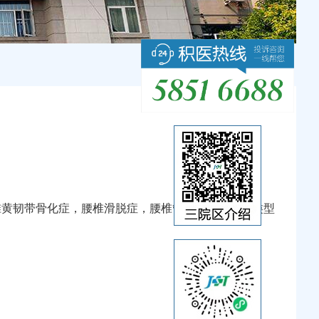
椎黄韧带骨化症，腰椎滑脱症，腰椎管狭窄症，多种类型