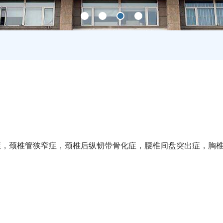
症，颈椎管狭窄症，颈椎后纵韧带骨化症，腰椎间盘突出症，胸