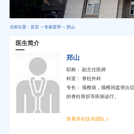
当前位置：
首页
专家荟萃
郑山
>>
>>
医生简介
郑山
职称： 副主任医师
科室：
脊柱外科
专长： 颈椎病，颈椎间盘突出
的脊柱骨折等疾病诊疗。
查看所在技术团队