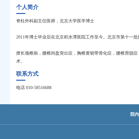
个人简介
脊柱外科副主任医师，北京大学医学博士
2011年博士毕业后在北京积水潭医院工作至今。北京市第十一
擅长颈椎病，腰椎间盘突出症，胸椎黄韧带骨化症，腰椎滑脱症
术。
联系方式
电话:010-58516688
院内