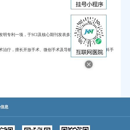
发明专利一项，于SCI及核心期刊发表多篇文章。
术治疗，擅长开放手术、微创手术及导航/机器人辅助脊柱外科手
助信息