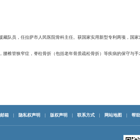
批援藏队员，任拉萨市人民医院骨科主任。获国家实用新型专利两项，国家
，腰椎管狭窄症，脊柱骨折（包括老年骨质疏松骨折）等疾病的保守与手
邮箱
|
隐私权声明
|
版权声明
|
联系方式
|
网站地图
|
帮