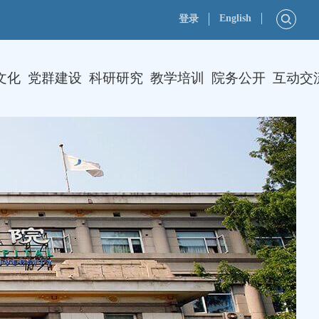
English
登录
文化
党群建设
科研研究
教学培训
院务公开
互动交