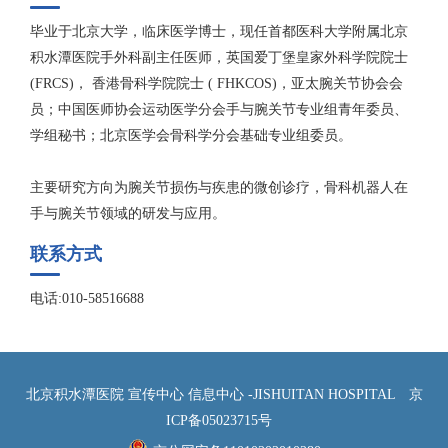
毕业于北京大学，临床医学博士，现任首都医科大学附属北京
积水潭医院手外科副主任医师，英国爱丁堡皇家外科学院院士
(FRCS)， 香港骨科学院院士 ( FHKCOS)，亚太腕关节协会会
员；中国医师协会运动医学分会手与腕关节专业组青年委员、
学组秘书；北京医学会骨科学分会基础专业组委员。
主要研究方向为腕关节损伤与疾患的微创诊疗，骨科机器人在
手与腕关节领域的研发与应用。
联系方式
电话:010-58516688
北京积水潭医院 宣传中心 信息中心 -JISHUITAN HOSPITAL
京
ICP备05023715号