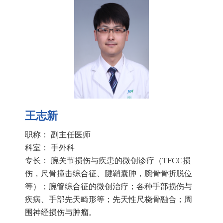
王志新
职称： 副主任医师
科室：
手外科
专长： 腕关节损伤与疾患的微创诊疗（TFCC损
伤，尺骨撞击综合征、腱鞘囊肿，腕骨骨折脱位
等）；腕管综合征的微创治疗；各种手部损伤与
疾病、手部先天畸形等；先天性尺桡骨融合；周
围神经损伤与肿瘤。