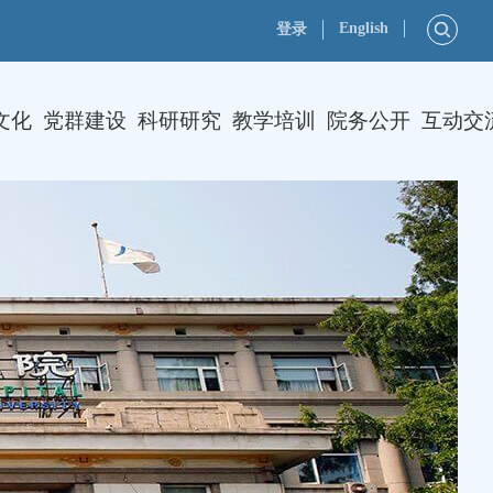
English
登录
文化
党群建设
科研研究
教学培训
院务公开
互动交