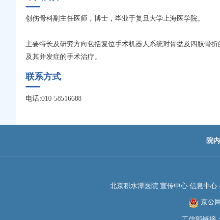
创伤骨科副主任医师，博士，毕业于复旦大学上海医学院。
主要特长及研究方向包括复位手术机器人系统对骨盆及四肢骨折
及其并发症的手术治疗。
联系方式
电话:010-58516688
院内
北京积水潭医院 宣传中心 信息中心 -JIS
京公网安
工信部链接