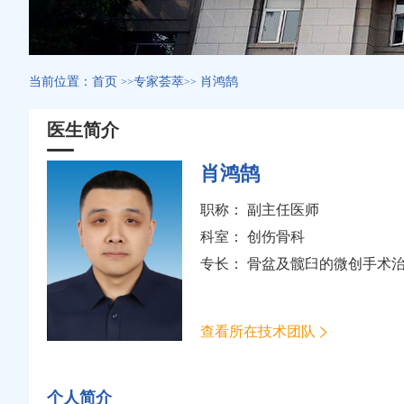
当前位置：
首页
专家荟萃
肖鸿鹄
>>
>>
医生简介
肖鸿鹄
职称： 副主任医师
科室：
创伤骨科
专长： 骨盆及髋臼的微创手术
查看所在技术团队
个人简介