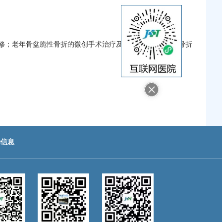
修；老年骨盆脆性骨折的微创手术治疗及康复；成人股骨颈骨折
助信息