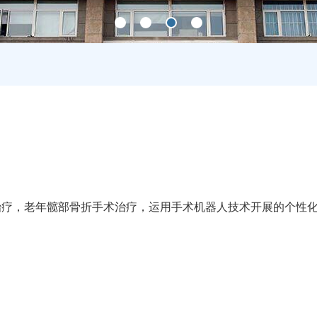
治疗，老年髋部骨折手术治疗，运用手术机器人技术开展的个性