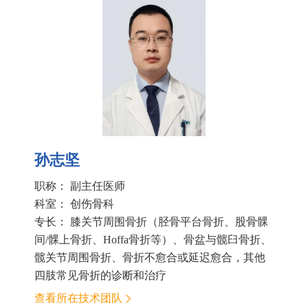
孙志坚
职称： 副主任医师
科室：
创伤骨科
专长： 膝关节周围骨折（胫骨平台骨折、股骨髁
间/髁上骨折、Hoffa骨折等）、骨盆与髋臼骨折、
髋关节周围骨折、骨折不愈合或延迟愈合，其他
四肢常见骨折的诊断和治疗
查看所在技术团队