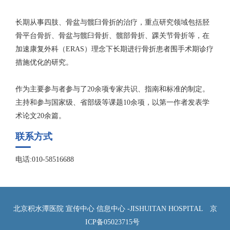
长期从事四肢、骨盆与髋臼骨折的治疗，重点研究领域包括胫
骨平台骨折、骨盆与髋臼骨折、髋部骨折、踝关节骨折等，在
加速康复外科（ERAS）理念下长期进行骨折患者围手术期诊疗
措施优化的研究。
作为主要参与者参与了20余项专家共识、指南和标准的制定。
主持和参与国家级、省部级等课题10余项，以第一作者发表学
术论文20余篇。
联系方式
电话:010-58516688
北京积水潭医院 宣传中心 信息中心 -JISHUITAN HOSPITAL
京
ICP备05023715号