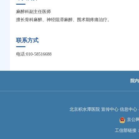
麻醉科副主任医师
擅长骨科麻醉、神经阻滞麻醉、围术期疼痛治疗。
联系方式
电话:010-58516688
院内
北京积水潭医院 宣传中心 信息中心 -JIS
京公网安
工信部链接