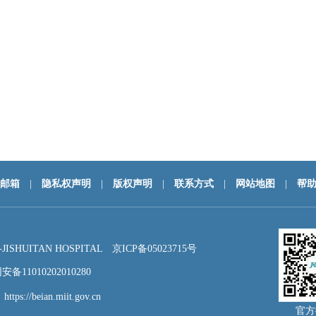
邮箱
|
隐私权声明
|
版权声明
|
联系方式
|
网站地图
|
帮
HUITAN HOSPITAL
京ICP备05023715号
备11010202010280
：
https://beian.miit.gov.cn
官方