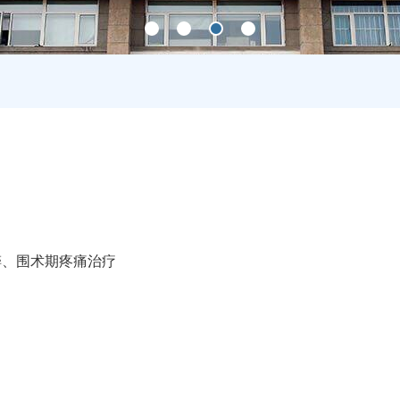
醉、围术期疼痛治疗