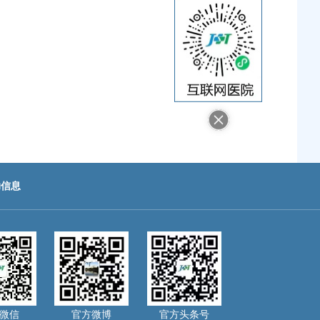
助信息
微信
官方微博
官方头条号