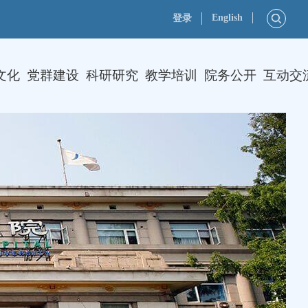
English
登录
文化
党群建设
科研研究
教学培训
院务公开
互动交