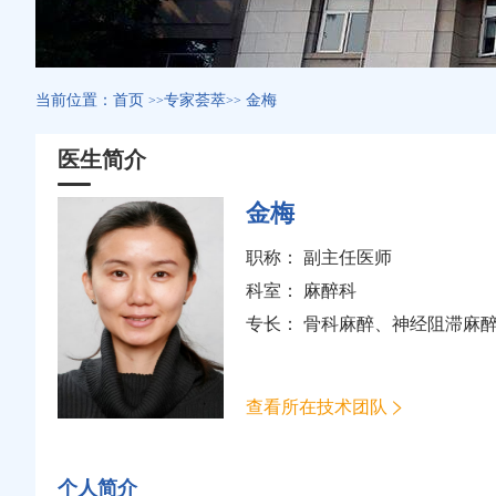
当前位置：
首页
专家荟萃
金梅
>>
>>
医生简介
金梅
职称： 副主任医师
科室：
麻醉科
专长： 骨科麻醉、神经阻滞麻
查看所在技术团队
个人简介