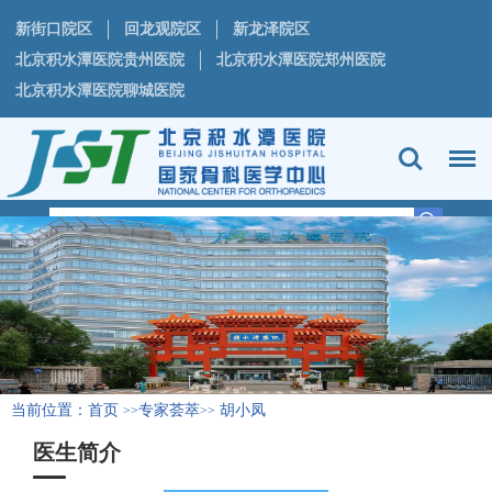
新街口院区
回龙观院区
新龙泽院区
北京积水潭医院贵州医院
北京积水潭医院郑州医院
北京积水潭医院聊城医院
当前位置：
首页
专家荟萃
胡小凤
>>
>>
医生简介