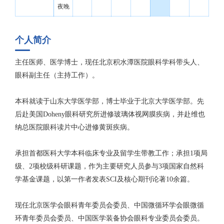
夜晚
个人简介
主任医师、医学博士，现任北京积水潭医院眼科学科带头人、
眼科副主任（主持工作）。
本科就读于山东大学医学部，博士毕业于北京大学医学部。先
后赴美国Doheny眼科研究所进修玻璃体视网膜疾病，并赴维也
纳总医院眼科读片中心进修黄斑疾病。
承担首都医科大学本科临床专业及留学生带教工作；承担1项局
级、2项校级科研课题，作为主要研究人员参与3项国家自然科
学基金课题，以第一作者发表SCI及核心期刊论著10余篇。
现任北京医学会眼科青年委员会委员、中国微循环学会眼微循
环青年委员会委员、中国医学装备协会眼科专业委员会委员。