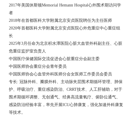
2017年美国休斯顿Memorial Hemann Hospital心外围术期访问学
者
2018年在首都医科大学附属北京安贞医院聘任为主任医师
2020年首都医科大学附属北京安贞医院心外危重症中心重症组
长
2025年3月任命为北京积水潭医院心脏大血管外科副主任、心脏
危重症监护室负责人
中国医疗保健国际交流促进会心脏重症分会副主委
中国医师协会重症分会青年委员
中国医师协会心血管外科医师分会女医师工作委员会委员
专长: 冠脉外科、瓣膜外科、主动脉夹层围术期循环管理、肺保
护、呼吸治疗、重症感染防治、CRRT技术、人工肝辅助，对于
围术期循环调整、无创通气、经鼻高流量氧疗、俯卧位通气、
感染防治经验丰富，率先开展ICU心肺康复，强化加速外科康复
等技术。