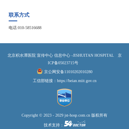
联系方式
电话:010-58516688
北京积水潭医院 宣传中心 信息中心 -JISHUITAN HOSPITAL
京
ICP备05023715号
京公网安备11010202010280
工信部链接：
https://beian.miit.gov.cn
Copyright © 2023 - 2029 jst-hosp.com.cn 版权所有
技术支持：