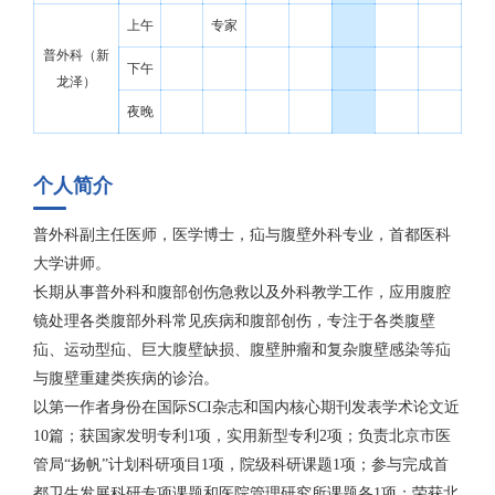
上午
专家
普外科（新
下午
龙泽）
夜晚
个人简介
普外科副主任医师，医学博士，疝与腹壁外科专业，首都医科
大学讲师。
长期从事普外科和腹部创伤急救以及外科教学工作，应用腹腔
镜处理各类腹部外科常见疾病和腹部创伤，专注于各类腹壁
疝、运动型疝、巨大腹壁缺损、腹壁肿瘤和复杂腹壁感染等疝
与腹壁重建类疾病的诊治。
以第一作者身份在国际SCI杂志和国内核心期刊发表学术论文近
10篇；获国家发明专利1项，实用新型专利2项；负责北京市医
管局“扬帆”计划科研项目1项，院级科研课题1项；参与完成首
都卫生发展科研专项课题和医院管理研究所课题各1项；荣获北