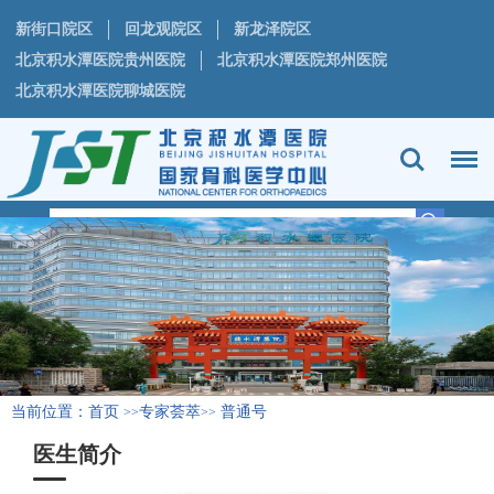
新街口院区
回龙观院区
新龙泽院区
北京积水潭医院贵州医院
北京积水潭医院郑州医院
北京积水潭医院聊城医院
当前位置：
首页
专家荟萃
普通号
>>
>>
医生简介