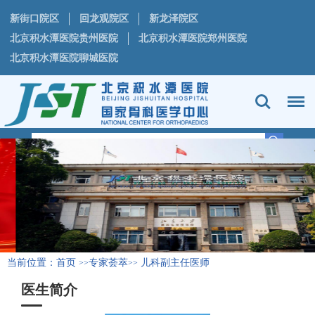
新街口院区
回龙观院区
新龙泽院区
北京积水潭医院贵州医院
北京积水潭医院郑州医院
北京积水潭医院聊城医院
当前位置：
首页
专家荟萃
儿科副主任医师
>>
>>
医生简介