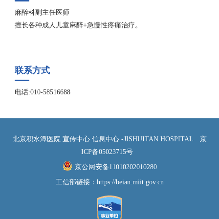
麻醉科副主任医师
擅长各种成人儿童麻醉+急慢性疼痛治疗。
联系方式
电话:010-58516688
北京积水潭医院 宣传中心 信息中心 -JISHUITAN HOSPITAL
京
ICP备05023715号
京公网安备11010202010280
工信部链接：
https://beian.miit.gov.cn