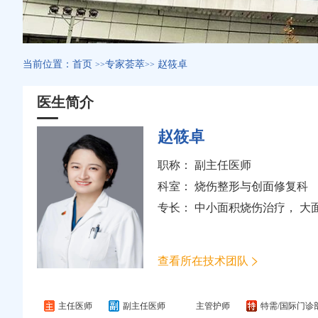
当前位置：
首页
专家荟萃
赵筱卓
>>
>>
医生简介
赵筱卓
职称： 副主任医师
科室：
烧伤整形与创面修复科
专长： 中小面积烧伤治疗， 
查看所在技术团队
主任医师
副主任医师
主管护师
特需/国际门诊