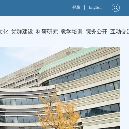
English
登录
文化
党群建设
科研研究
教学培训
院务公开
互动交