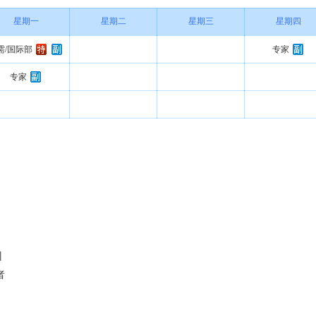
星期一
星期二
星期三
星期四
需/国际部
专家
专家
训
者