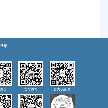
助信息
微信
官方微博
官方头条号