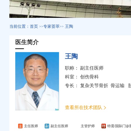
当前位置：
首页
专家荟萃
王陶
>>
>>
医生简介
王陶
职称： 副主任医师
科室：
创伤骨科
专长： 复杂关节骨折 骨运输 
查看所在技术团队
主任医师
副主任医师
主管护师
特需/国际门诊