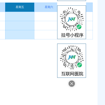
星期五
星期六
星期日