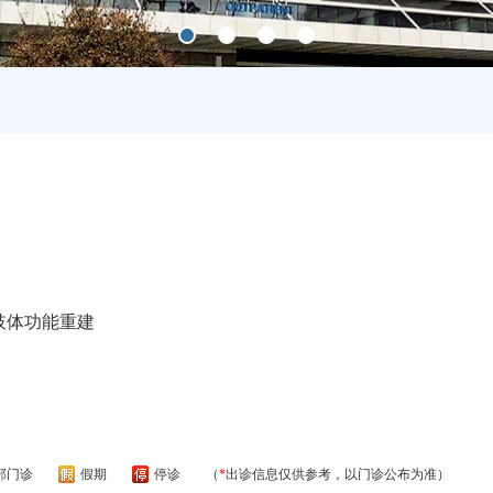
肢体功能重建
部门诊
假期
停诊
（
*
出诊信息仅供参考，以门诊公布为准）