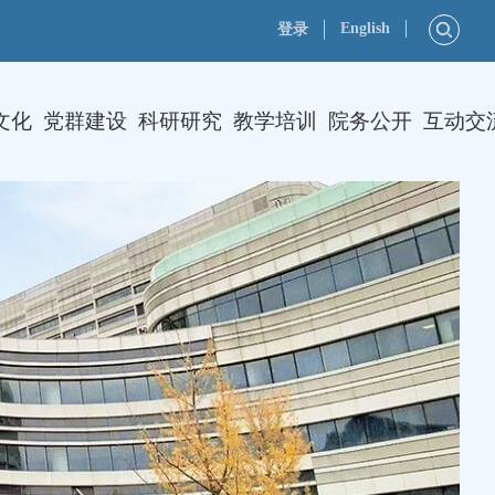
English
登录
文化
党群建设
科研研究
教学培训
院务公开
互动交