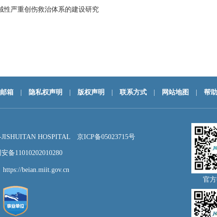
域性严重创伤救治体系的建设研究
邮箱
|
隐私权声明
|
版权声明
|
联系方式
|
网站地图
|
帮
HUITAN HOSPITAL
京ICP备05023715号
备11010202010280
：
https://beian.miit.gov.cn
官方