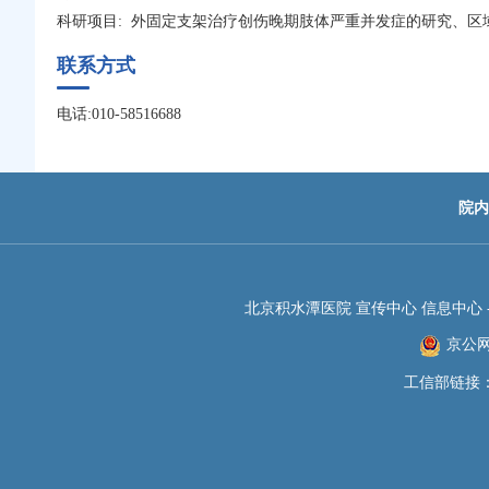
科研项目: 外固定支架治疗创伤晚期肢体严重并发症的研究、区
联系方式
电话:010-58516688
院内
北京积水潭医院 宣传中心 信息中心 -JIS
京公网安
工信部链接