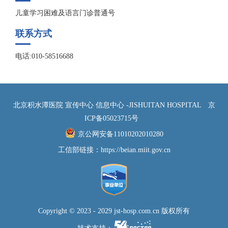
儿童学习困难及语言门诊普通号
联系方式
电话:010-58516688
北京积水潭医院 宣传中心 信息中心 -JISHUITAN HOSPITAL
京
ICP备05023715号
京公网安备11010202010280
工信部链接：
https://beian.miit.gov.cn
Copyright © 2023 - 2029 jst-hosp.com.cn 版权所有