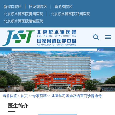
新街口院区
回龙观院区
新龙泽院区
北京积水潭医院贵州医院
北京积水潭医院郑州医院
北京积水潭医院聊城医院
当前位置：
首页
专家荟萃
儿童学习困难及语言门诊普通号
>>
>>
医生简介