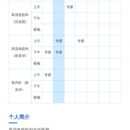
上午
专家
风湿免疫科
下午
（回龙观）
夜晚
上午
专家
专家
风湿免疫科
下午
专家
专家
（新龙泽）
夜晚
上午
专家
骨内科（新
下午
龙泽）
夜晚
个人简介
风湿免疫科副主任医师