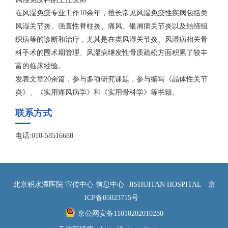
在风湿免疫专业工作10余年，擅长常见风湿免疫性疾病包括类
风湿关节炎、强直性脊柱炎、痛风、银屑病关节炎以及结缔组
织病等的诊断和治疗，尤其是在类风湿关节炎、风湿病相关骨
科手术的围术期管理、风湿病继发性骨质疏松方面积累了较丰
富的临床经验。
发表文章20余篇，参与多项研究课题，参与编写《晶体性关节
炎》、《实用痛风病学》和《实用骨科学》等书籍。
联系方式
电话:010-58516688
北京积水潭医院 宣传中心 信息中心 -JISHUITAN HOSPITAL
京
ICP备05023715号
京公网安备11010202010280