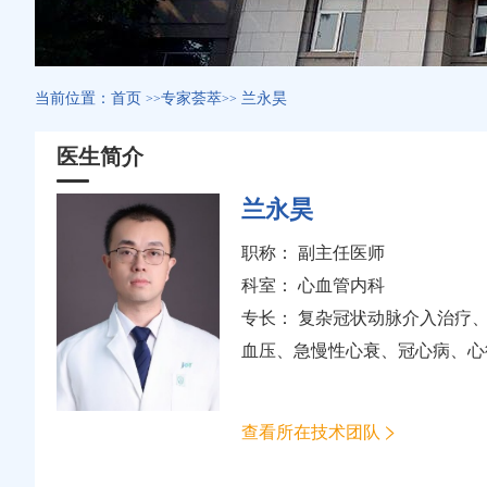
当前位置：
首页
专家荟萃
兰永昊
>>
>>
医生简介
兰永昊
职称： 副主任医师
科室：
心血管内科
专长： 复杂冠状动脉介入治疗
血压、急慢性心衰、冠心病、心
查看所在技术团队