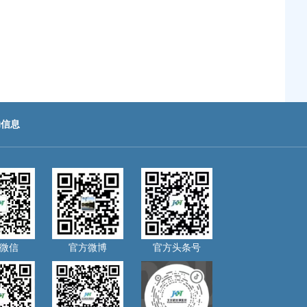
助信息
微信
官方微博
官方头条号