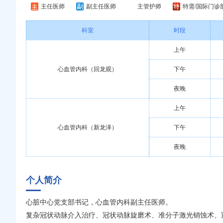
主任医师
副主任医师
主管护师
特需/国际门诊
科室
时段
上午
心血管内科（回龙观）
下午
夜晚
上午
心血管内科（新龙泽）
下午
夜晚
个人简介
心脏中心党支部书记，心血管内科副主任医师。
复杂冠状动脉介入治疗、冠状动脉旋磨术、准分子激光销蚀术、