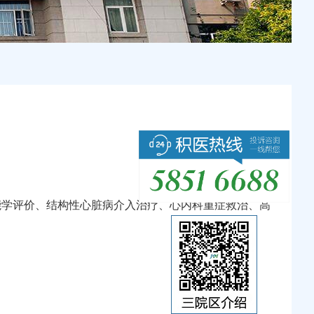
能学评价、结构性心脏病介入治疗、心内科重症救治、高