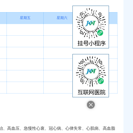
星期五
星期六
星期日
治、高血压、急慢性心衰、冠心病、心律失常、心肌病、高血脂