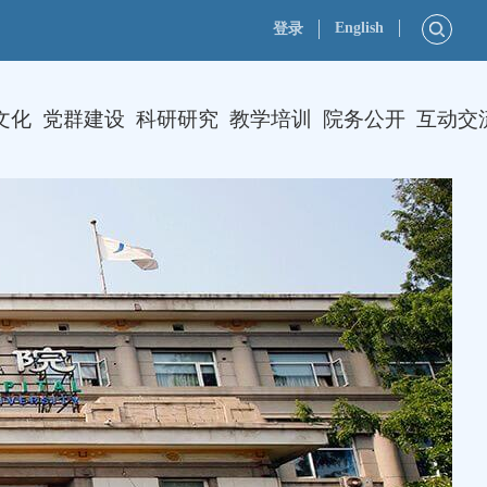
English
登录
文化
党群建设
科研研究
教学培训
院务公开
互动交