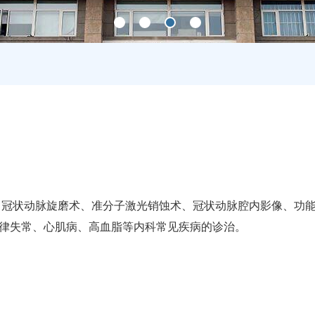
、冠状动脉旋磨术、准分子激光销蚀术、冠状动脉腔内影像、功
律失常、心肌病、高血脂等内科常见疾病的诊治。