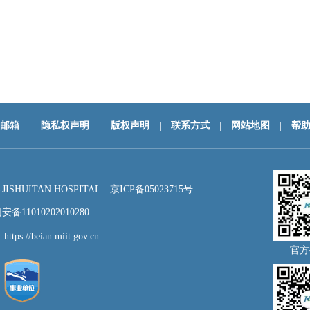
邮箱
|
隐私权声明
|
版权声明
|
联系方式
|
网站地图
|
帮
HUITAN HOSPITAL
京ICP备05023715号
备11010202010280
：
https://beian.miit.gov.cn
官方