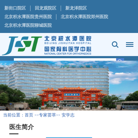
新街口院区
回龙观院区
新龙泽院区
北京积水潭医院贵州医院
北京积水潭医院郑州医院
北京积水潭医院聊城医院
当前位置：
首页
专家荟萃
安学志
>>
>>
医生简介