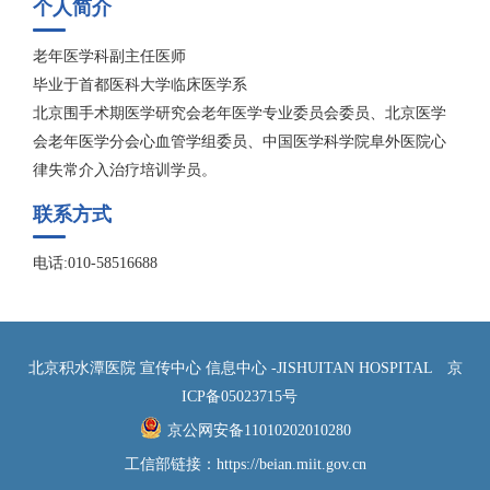
个人简介
老年医学科副主任医师
毕业于首都医科大学临床医学系
北京围手术期医学研究会老年医学专业委员会委员、北京医学
会老年医学分会心血管学组委员、中国医学科学院阜外医院心
律失常介入治疗培训学员。
联系方式
电话:010-58516688
北京积水潭医院 宣传中心 信息中心 -JISHUITAN HOSPITAL
京
ICP备05023715号
京公网安备11010202010280
工信部链接：
https://beian.miit.gov.cn