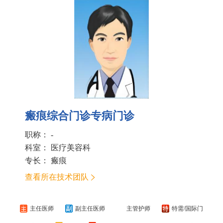
瘢痕综合门诊专病门诊
职称： -
科室：
医疗美容科
专长： 瘢痕
查看所在技术团队
主任医师
副主任医师
主管护师
特需/国际门