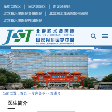
新街口院区
回龙观院区
新龙泽院区
北京积水潭医院贵州医院
北京积水潭医院郑州医院
北京积水潭医院聊城医院
当前位置：
首页
专家荟萃
普通号
>>
>>
医生简介