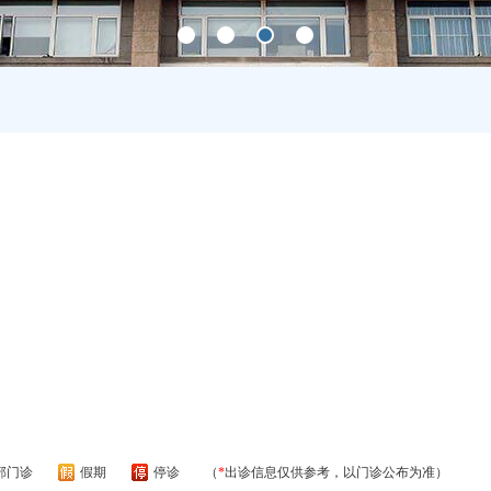
部门诊
假期
停诊
（
*
出诊信息仅供参考，以门诊公布为准）