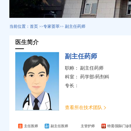
当前位置：
首页
专家荟萃
副主任药师
>>
>>
医生简介
副主任药师
职称： 副主任药师
科室：
药学部/药剂科
专长：
查看所在技术团队
主任医师
副主任医师
主管护师
特需/国际门诊