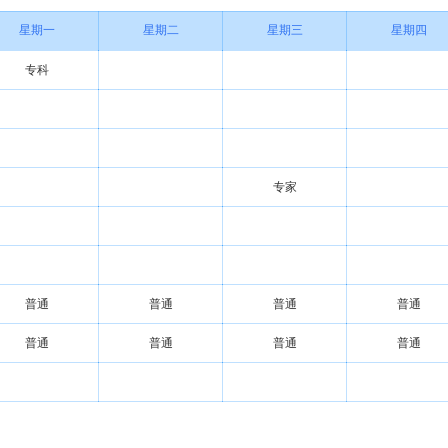
星期一
星期二
星期三
星期四
专科
专家
普通
普通
普通
普通
普通
普通
普通
普通