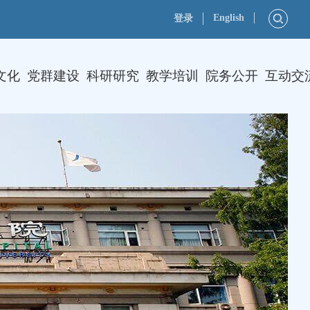
English
登录
文化
党群建设
科研研究
教学培训
院务公开
互动交