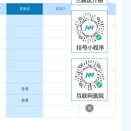
星期五
星期六
星期日
普通
普通