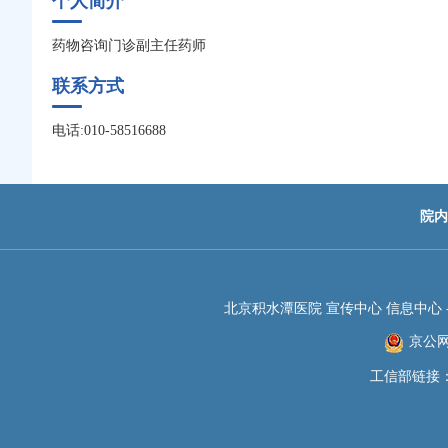
个人简介
药物咨询门诊副主任药师
联系方式
电话:010-58516688
院内
北京积水潭医院 宣传中心 信息中心 -JIS
京公网安
工信部链接