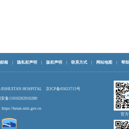
邮箱
|
隐私权声明
|
版权声明
|
联系方式
|
网站地图
|
帮
HUITAN HOSPITAL
京ICP备05023715号
备11010202010280
：
https://beian.miit.gov.cn
官方