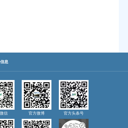
助信息
微信
官方微博
官方头条号