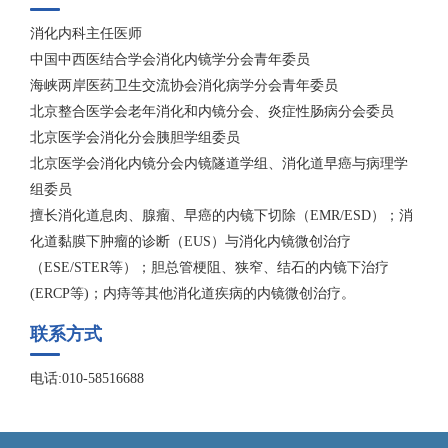
消化内科主任医师
中国中西医结合学会消化内镜学分会青年委员
海峡两岸医药卫生交流协会消化病学分会青年委员
北京整合医学会老年消化和内镜分会、炎症性肠病分会委员
北京医学会消化分会胰胆学组委员
北京医学会消化内镜分会内镜隧道学组、消化道早癌与病理学
组委员
擅长消化道息肉、腺瘤、早癌的内镜下切除（EMR/ESD）；消
化道黏膜下肿瘤的诊断（EUS）与消化内镜微创治疗
（ESE/STER等）；胆总管梗阻、狭窄、结石的内镜下治疗
(ERCP等)；内痔等其他消化道疾病的内镜微创治疗。
联系方式
电话:010-58516688