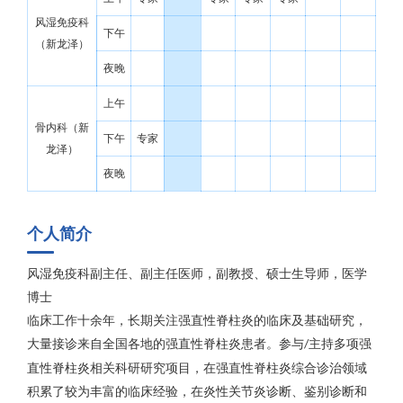
风湿免疫科
下午
（新龙泽）
夜晚
上午
骨内科（新
下午
专家
龙泽）
夜晚
个人简介
风湿免疫科副主任、副主任医师，副教授、硕士生导师，
医学
博士
临床工作十余年，长期关注强直性脊柱炎的临床及基础研究，
大量接诊来自全国各地的强直性脊柱炎患者。参与
主持多项强
/
直性脊柱炎相关科研研究项目，在强直性脊柱炎综合诊治领域
积累了较为丰富的临床经验，在炎性关节炎诊断、鉴别诊断和