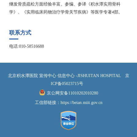
继发骨质疏松方面经验丰富。参编、参译《积水潭实用骨科
学》、《实用临床药物治疗学骨关节疾病》等医学专著
部。
4
联系方式
电话:010-58516688
北京积水潭医院 宣传中心 信息中心 -JISHUITAN HOSPITAL
京
ICP备05023715号
京公网安备11010202010280
工信部链接：
https://beian.miit.gov.cn