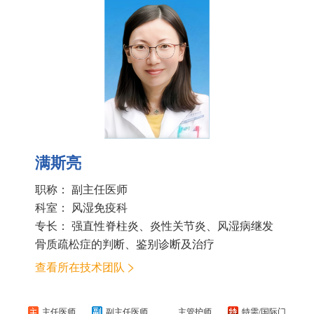
满斯亮
职称： 副主任医师
科室：
风湿免疫科
专长： 强直性脊柱炎、炎性关节炎、风湿病继发
骨质疏松症的判断、鉴别诊断及治疗
查看所在技术团队
主任医师
副主任医师
主管护师
特需/国际门