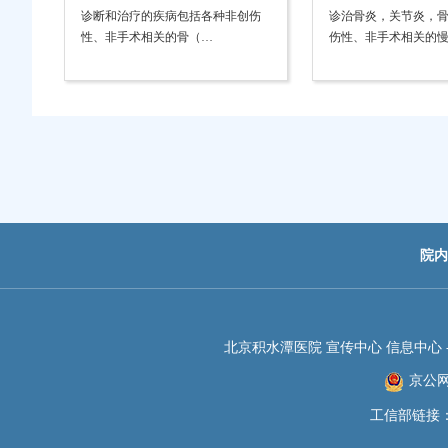
诊断和治疗的疾病包括各种非创伤
诊治骨炎，关节炎，
性、非手术相关的骨（…
伤性、非手术相关的
院内
北京积水潭医院 宣传中心 信息中心 -JIS
京公网安
工信部链接