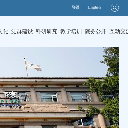
English
登录
文化
党群建设
科研研究
教学培训
院务公开
互动交