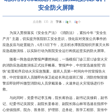
安全防火屏障
点击数
135
次
字体：
大
小
为深入贯彻落实《安全生产法》《消防法》，紧扣今年
“安全生
产月” 主题，切实提升医院职工安全意识，强化应对突发公共事件的
应急反应与处置能力，
6
月
13
日下午，北京积水潭医院组织开展灭火和
应急疏散演练，以实际行动为医院安全运行构筑起坚实的防火屏障。
随着一阵急促的警报声骤然响起，一场模拟门诊三层
12
诊室火灾
的消防应急疏散演练正式拉开帷幕。警报声中，中控室迅速按照“四
快”处置程序启动火灾应急预案。值班人员第一时间向中控室报告火
情，中控室值班人员随即向保卫处处长和总值班汇报，消防控制室接
警后即刻呼叫微型消防站人员穿戴装备，火速奔赴火灾现场进行扑
救。
与此同时，党委书记李玉梅，院长
蒋协远
，副书记吴缦莉，副书
记、纪委书记吴国安，副院长
姜春岩
、副院长
陈山林
等迅速在指挥中
心坐镇指挥。
院办
、
医务部
、
护理部
、
总务处
、医学工程部、
宣传中