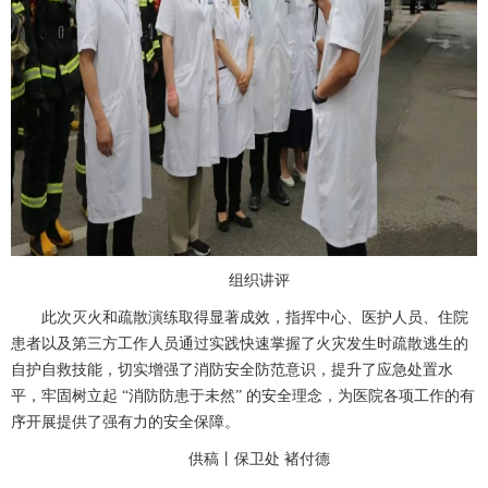
组织讲评
此次灭火和疏散演练取得显著成效，指挥中心、医护人员、住院
患者以及第三方工作人员通过实践快速掌握了火灾发生时疏散逃生的
自护自救技能，切实增强了消防安全防范意识，提升了应急处置水
平，牢固树立起
“消防防患于未然” 的安全理念，为医院各项工作的有
序开展提供了强有力的安全保障。
供稿丨保卫处
褚付德