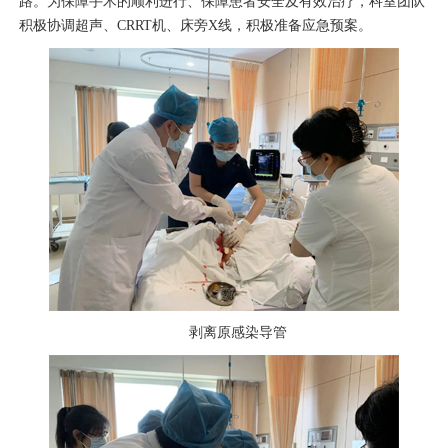
路。为保障手术的顺利进行、保障患者安全及有效治疗，科室团队
积极协调超声、
CRRT
机、床旁
X
线，积极准备应急预案。
剥离原感染导管