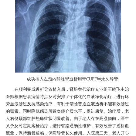
成功插入左颈内静脉肾透析用带
CUFF
半永久导管
在顺利完成透析导管植入后，肾脏替代治疗专业组王晓飞
主治
医师
根据患者病情特点及时安排了个体化的血液净化治疗，进行床
旁血液滤过及抗感染治疗，有利于清除普通血液透析不能有效滤过
的毒素、同时降低感染所致炎症介质水平，促进康复。治疗后，老
人右侧颈部红肿热痛症状明显改善。由于老人存在高凝倾向，医生
又予及时定期溶栓治疗，进行管路通畅性维护，有效改善了透析血
流量，保持新管通畅，保障导管长久使用。入院第三天，老人开心