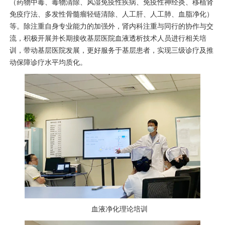
（药物中毒、毒物清除、风湿免疫性疾病、免疫性神经炎、移植肾
免疫疗法、
多发性骨髓瘤
轻链清除、人工肝、人工肺、血脂净化）
等。除注重自身专业能力的加强外，
肾内科
注重与同行的协作与交
流，积极开展并长期接收基层医院血液透析技术人员进行相关培
训，带动基层医院发展，更好服务于基层患者，实现三级诊疗及推
动保障诊疗水平均质化。
血液净化理论培训