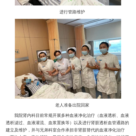
进行管路维护
老人准备出院回家
我院
肾内科
目前常规开展多种血液净化治疗（血液透析、血液
透析滤过、血液灌流、血浆置换等）以及进行肾脏透析血管通路的
建立及维护，并与兄弟科室合作承担非肾脏替代的血液净化治疗