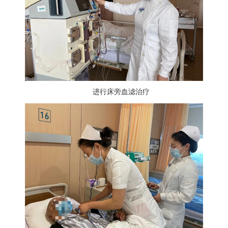
进行床旁血滤治疗