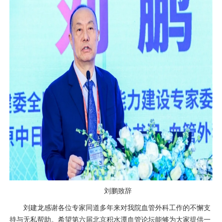
刘鹏致辞
刘建龙
感谢各位专家同道多年来对我院
血管外科
工作的不懈支
持与无私帮助。希望第六届北京积水潭血管论坛能够为大家提供一