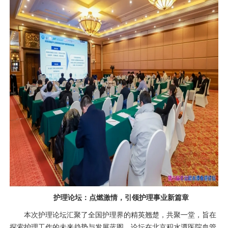
护理论坛：点燃激情，引领护理事业新篇章
本次护理论坛汇聚了全国护理界的精英翘楚，共聚一堂，旨在
探索护理工作的未来趋势与发展蓝图。论坛在北京积水潭医院
血管