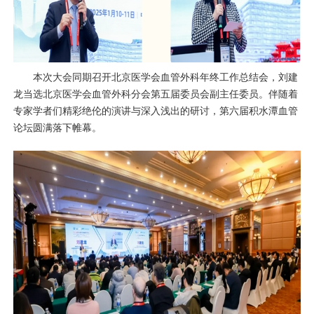
本次大会同期召开北京医学会
血管外科
年终工作总结会，
刘建
龙
当选北京医学会
血管外科
分会第五届委员会副主任委员。伴随着
专家学者们精彩绝伦的演讲与深入浅出的研讨，第六届积水潭血管
论坛圆满落下帷幕。