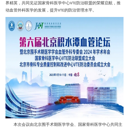
界精英，共同见证国家
骨科
医学中心
防治联盟的荣耀启航，推
VTE
动
血管外科
医学的发展，提升
的防治管理水平。
VTE
本次会议由北京围手术期医学学会、国家
骨科
医学中心共同主