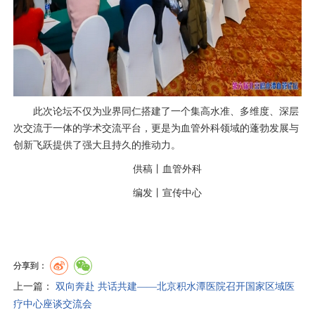
此次论坛不仅为业界同仁搭建了一个集高水准、多维度、深层
次交流于一体的学术交流平台，更是为
血管外科
领域的蓬勃发展与
创新飞跃提供了强大且持久的推动力。
供稿丨
血管外科
编发丨
宣传中心
分享到：
上一篇：
双向奔赴 共话共建——北京积水潭医院召开国家区域医
疗中心座谈交流会