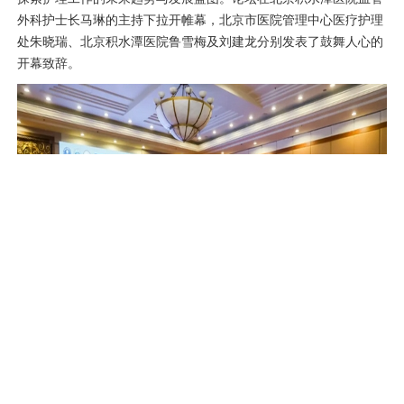
外科
护士长马琳的主持下拉开帷幕，北京市医院管理中心医疗护理
处朱晓瑞、北京积水潭医院鲁雪梅及
刘建龙
分别发表了鼓舞人心的
开幕致辞。