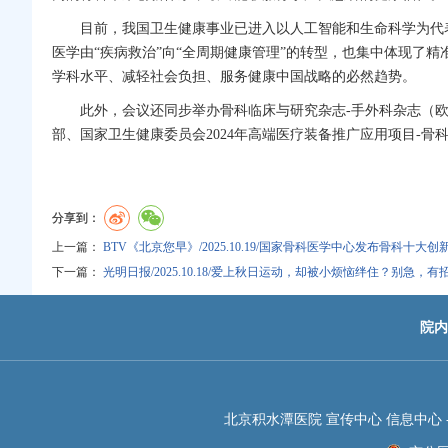
目前，我国卫生健康事业已进入以人工智能和生命科学为代
医学由“疾病救治”向“全周期健康管理”的转型，也集中体现了
学科水平、减轻社会负担、服务健康中国战略的必然趋势。
此外，会议还同步举办
骨科
临床与研究杂志-
手外科
杂志（
部、国家卫生健康委员会2024年高端医疗装备推广应用项目-
骨
分享到：
上一篇：
BTV《北京您早》/2025.10.19/国家骨科医学中心发布骨科十大创
下一篇：
光明日报/2025.10.18/爱上秋日运动，却被小烦恼绊住？别急，有
院内
北京积水潭医院 宣传中心 信息中心 -JIS