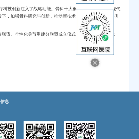
疗科技创新注入了战略动能。
骨科
十大创新方向，既映射出现代
景下，加强
骨科
研究与创新，推动新技术临床转化，已成为提升
分联盟、个性化关节重建分联盟成立仪式，以及工业和信息化
助信息