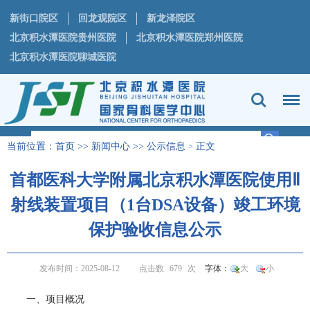
新街口院区
回龙观院区
新龙泽院区
北京积水潭医院贵州医院
北京积水潭医院郑州医院
北京积水潭医院聊城医院
当前位置：
首页
>>
新闻中心
>>
公示信息
正文
>
首都医科大学附属北京积水潭医院使用Ⅱ
射线装置项目（1台DSA设备）竣工环境
保护验收信息公示
发布时间：2025-08-12
点击数
679
次
字体：
大
小
一、项目概况