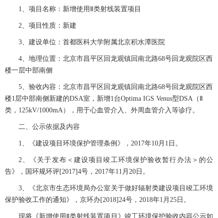
1、项目名称：
新增使用
Ⅱ类射线装置项目
2、项目性质：新建
3、建设单位：
首都医科大学附属北京积水潭医院
4、地理位置：
北京市昌平区回龙观镇回南北路
68号回龙观院区西
楼一层中部南侧
5、验收内容：北京市昌平区回龙观镇回南北路68号回龙观院区西
楼1层中部南侧新建的DSA室，新增1台Optima IGS Venus型DSA（Ⅱ
类，125kV/1000mA），用于心血管介入、外周血管介入等诊疗。
二、公示依据及内容
1、《建设项目环境保护管理条例》，2017年10月1日。
2、《关于发布＜建设项目竣工环境保护验收暂行办法＞的公
告》，国环规环评[2017]4号，2017年11月20日。
3、《北京市生态环境局办公室关于做好辐射类建设项目竣工环境
保护验收工作的通知》，京环办[2018]24号，2018年1月25日。
现将《新增使用
Ⅱ类射线装置项目》竣工环境保护验收内容公示如