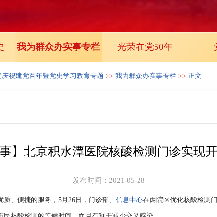
史
我为群众办实事专栏
光荣在党50年
院庆祝建党百年暨党史学习教育专题
>>
我为群众办实事专栏
>>
正文
事】北京积水潭医院核酸检测门诊实现
发布时间：2021-05-28
优质、便捷的服务，
5
月
26
日，门诊部、
信息中心
在两院区优化核酸检测
市民核酸检测的等候时间，而且有利于减少交叉感染。