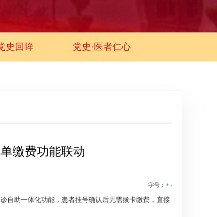
党史回眸
党史·医者仁心
开单缴费功能联动
字号：
+
-
门诊自助一体化功能，患者挂号确认后无需拔卡缴费，直接