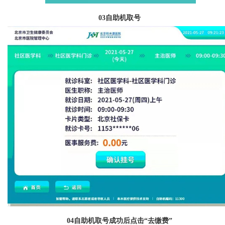
03
自助机取号
04
自助机取号成功后点击“去缴费”