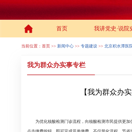
首页
我讲党史·说院
当前位置：
首页
>>
新闻中心
>>
专题建设
>>
北京积水潭医
我为群众办实事专栏
【我为群众办实
为优化核酸检测门诊流程，向核酸检测市民提供更加
点击缴费按钮，即可完成开单缴费，不仅简化流程，节省