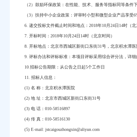
（2）鼓励环保政策：在性能、技术、服务等指标同等条件
（3）扶持中小企业政策：评审时小型和微型企业产品享受
6. 递交投标文件截止时间和地点：2018年10月24日1
7. 开标时间：2018年10月24日14时（北京时间）
8. 开标地点：北京市西城区新街口东街31号，北京积水潭
9. 评标办法和评标标准：本项目评标采用综合评分法，详
10.招标公告期限：从公告之日起5个工作日
11. 招标人信息：
(1) 名 称：北京积水潭医院
(2) 地 址：北京市西城区新街口东街31号
(3) 电 话：010-58516897
(4) 传 真：010-58516130
(5) E-mail: jstcaigouzhongxin@aliyun.com