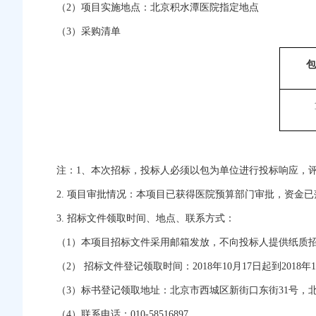
（2）项目实施地点：北京积水潭医院指定地点
（3）采购清单
包
注：1、本次招标，投标人必须以包为单位进行投标响应，
2. 项目审批情况：本项目已获得医院预算部门审批，资金已
3. 招标文件领取时间、地点、联系方式：
（1）本项目招标文件采用邮箱发放，不向投标人提供纸质
（2） 招标文件登记领取时间：2018年10月17日起到2018年10
（3）标书登记领取地址：北京市西城区新街口东街31号，北
（4）联系电话：010-58516897