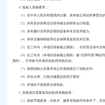
4. 投标人资格要求：
（1）在中华人民共和国境内注册，具有独立承担民事责任
（2）具有良好的商业信誉和健全的财务会计制度。
（3）具有履行合同所必需的设备和专业技术能力。
（4）有依法缴纳税收和社会保障资金的良好记录。
（5）近三年内（本项目投标截止期前），在经营活动中没
（6）近三年内（本项目投标截止期前）被“信用中国”网站
满的），不得参与本项目的政府采购活动。
（7）按照招标公告要求登记并复制拷贝了招标文件。
（8）符合法律、行政法规规定的其它要求。
（9）本项目不接受联合体投标。
5. 采购项目需要落实的政府采购政策：
（1）鼓励节能政策：在技术、服务等指标同等条件下，优