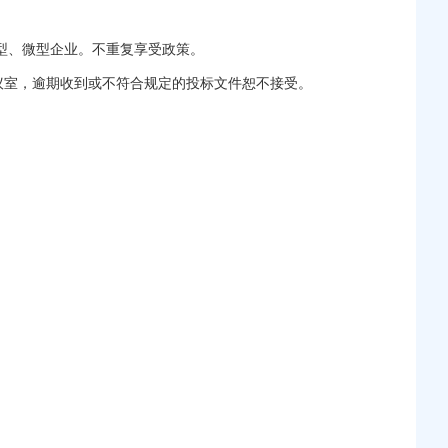
型、微型企业。不重复享受政策。
8会议室，逾期收到或不符合规定的投标文件恕不接受。