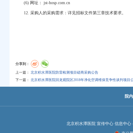
(6) 网址： jst-hosp.com.cn
12. 采购人的采购需求：详见招标文件第三章技术要求。
分享到：
上一篇：
北京积水潭医院防雷检测项目磋商采购公告
下一篇：
北京积水潭医院回龙观院区2018年净化空调维保竞争性谈判项目
院内
北京积水潭医院 宣传中心 信息中心 -JIS