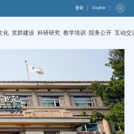
English
登录
文化
党群建设
科研研究
教学培训
院务公开
互动交