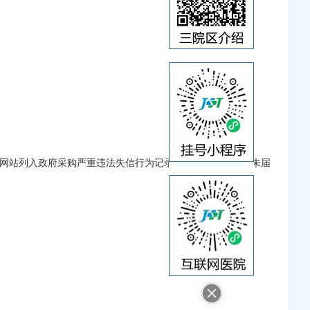
。
”网站列入政府采购严重违法失信行为记录名单（处罚期限尚未届