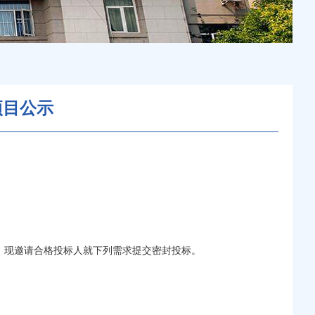
项目公示
标。现邀请合格投标人就下列需求提交密封投标。