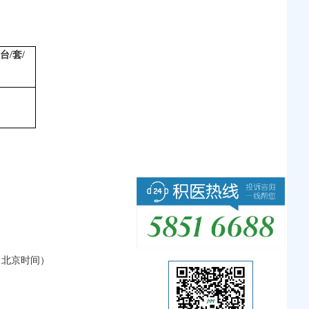
台/套/
日，北京时间）