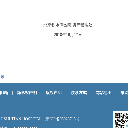
北京积水潭医院 资产管理处
2018年10月17日
公示
邮箱
|
隐私权声明
|
版权声明
|
联系方式
|
网站地图
|
帮
HUITAN HOSPITAL
京ICP备05023715号