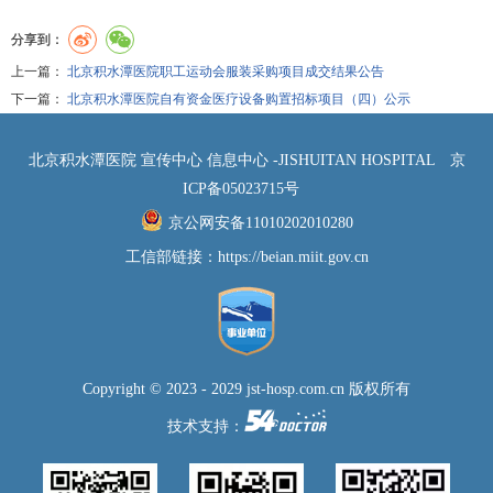
分享到：
上一篇：
北京积水潭医院职工运动会服装采购项目成交结果公告
下一篇：
北京积水潭医院自有资金医疗设备购置招标项目（四）公示
北京积水潭医院 宣传中心 信息中心 -JISHUITAN HOSPITAL
京
ICP备05023715号
京公网安备11010202010280
工信部链接：
https://beian.miit.gov.cn
Copyright © 2023 - 2029 jst-hosp.com.cn 版权所有
技术支持：