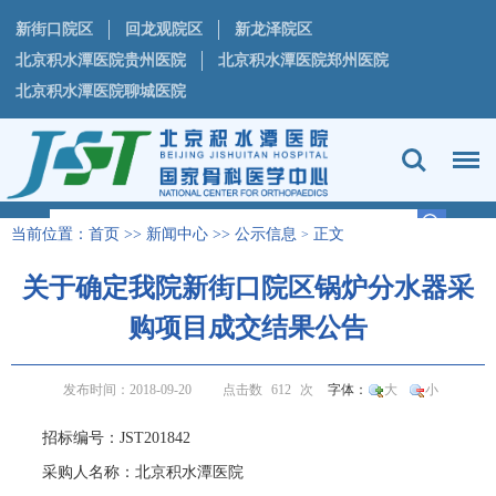
新街口院区
回龙观院区
新龙泽院区
北京积水潭医院贵州医院
北京积水潭医院郑州医院
北京积水潭医院聊城医院
当前位置：
首页
>>
新闻中心
>>
公示信息
正文
>
关于确定我院新街口院区锅炉分水器采
购项目成交结果公告
发布时间：2018-09-20
点击数
612
次
字体：
大
小
招标编号：JST201842
采购人名称：北京积水潭医院