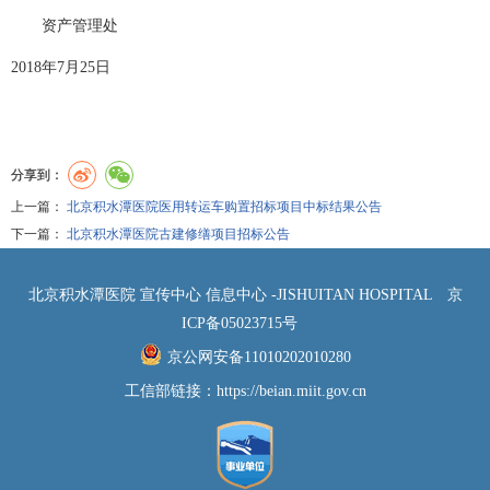
资产管理处
2018年7月
25
日
分享到：
上一篇：
北京积水潭医院医用转运车购置招标项目中标结果公告
下一篇：
北京积水潭医院古建修缮项目招标公告
北京积水潭医院 宣传中心 信息中心 -JISHUITAN HOSPITAL
京
ICP备05023715号
京公网安备11010202010280
工信部链接：
https://beian.miit.gov.cn