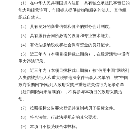
（1）
在中华人民共和国境内注册，具有独立承担民事责任的
能力和经营许可，向招标人提供货物和服务的法人、其他组
织或自然人。
（2）
具有良好的商业信誉和健全的财务会计制度。
（3）
具有履行合同所必需的设备和专业技术能力。
（4）
有依法缴纳税收和社会保障资金的良好记录。
（5）
近三年内（本项目投标截止期前），在经营活动中没有
重大违法记录。
（6）
近三年内（本项目投标截止期前）被“信用中国”网站列
入失信被执行人和重大税收违法案件当事人名单的、被“中国
政府采购网”网站列入政府采购严重违法失信行为记录名单
（处罚期限尚未届满的），不得参与本项目的政府采购活
动。
（7）
按照招标公告要求
登记并复制拷贝
了招标文件。
（8）
符合法律、行政法规规定的其它要求。
（9）
本项目不接受联合体投标。