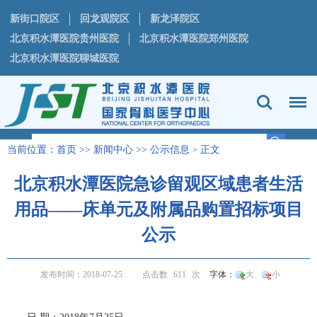
新街口院区
回龙观院区
新龙泽院区
北京积水潭医院贵州医院
北京积水潭医院郑州医院
北京积水潭医院聊城医院
当前位置：
首页
>>
新闻中心
>>
公示信息
正文
>
北京积水潭医院急诊留观区域患者生活
用品——床单元及附属品购置招标项目
公示
发布时间：2018-07-25
点击数
611
次
字体：
大
小