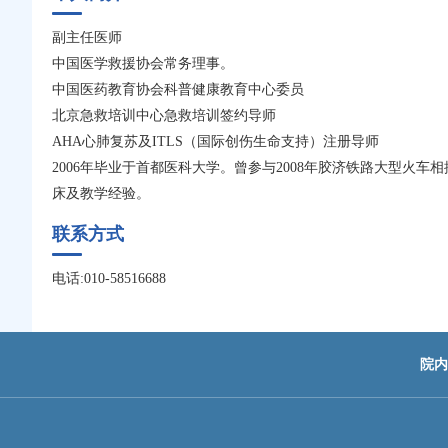
副主任医师
中国医学救援协会常务理事。
中国医药教育协会科普健康教育中心委员
北京急救培训中心急救培训签约导师
AHA心肺复苏及ITLS（国际创伤生命支持）注册导师
2006年毕业于首都医科大学。曾参与2008年胶济铁路大型火
床及教学经验。
联系方式
电话:010-58516688
院内