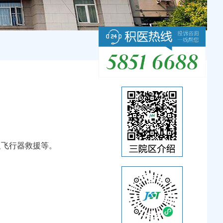
及飞行器救援等。