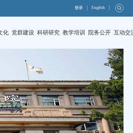
English
登录
文化
党群建设
科研研究
教学培训
院务公开
互动交