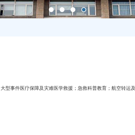
；大型事件医疗保障及灾难医学救援；急救科普教育；航空转运