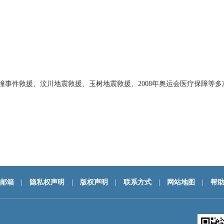
车相撞事件救援、汶川地震救援、玉树地震救援、2008年奥运会医疗保障
邮箱
|
隐私权声明
|
版权声明
|
联系方式
|
网站地图
|
帮